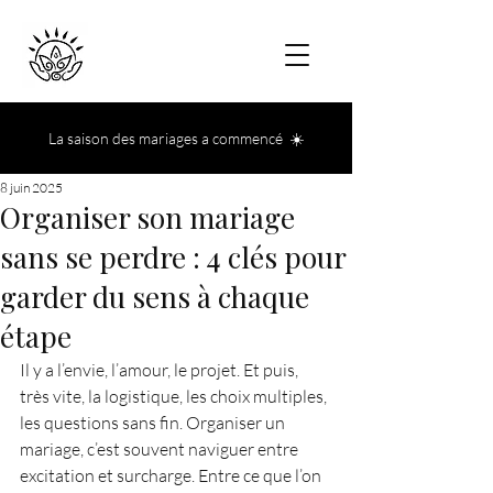
La saison des mariages a commencé ☀️
8 juin 2025
Organiser son mariage
sans se perdre : 4 clés pour
garder du sens à chaque
étape
Il y a l’envie, l’amour, le projet. Et puis, 
très vite, la logistique, les choix multiples, 
les questions sans fin. Organiser un 
mariage, c’est souvent naviguer entre 
excitation et surcharge. Entre ce que l’on 