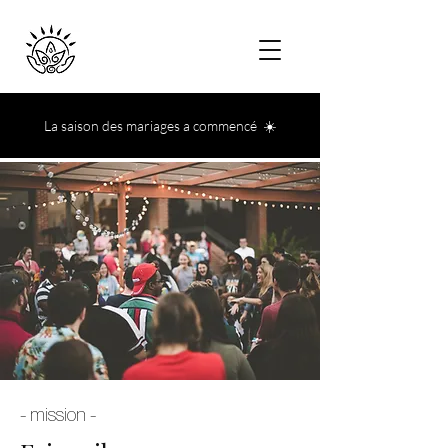
La saison des mariages a commencé ☀️
- mission -