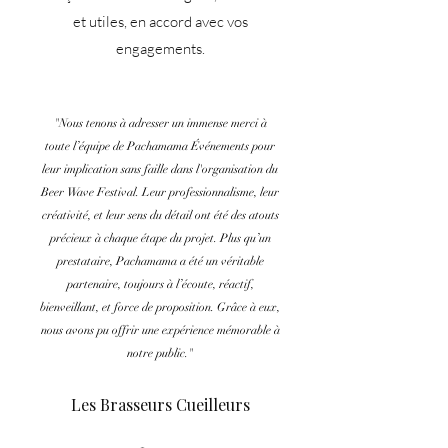
et utiles, en accord avec vos
engagements.
"Nous tenons à adresser un immense merci à
toute l’équipe de Pachamama Événements pour
leur implication sans faille dans l'organisation du
Beer Wave Festival. Leur professionnalisme, leur
créativité, et leur sens du détail ont été des atouts
précieux à chaque étape du projet. Plus qu’un
prestataire, Pachamama a été un véritable
partenaire, toujours à l’écoute, réactif,
bienveillant, et force de proposition. Grâce à eux,
nous avons pu offrir une expérience mémorable à
notre public."
Les Brasseurs Cueilleurs